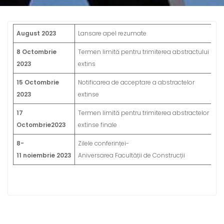
August 2023
Lansare apel rezumate
8 Octombrie
Termen limită pentru trimiterea abstractului
2023
extins
15 Octombrie
Notificarea de acceptare a abstractelor
2023
extinse
17
Termen limită pentru trimiterea abstractelor
Octombrie2023
extinse finale
8-
Zilele conferinței-
11 noiembrie 2023
Aniversarea Facultății de Construcții