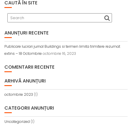
CAUTĂ ÎN SITE
ANUNȚURI RECENTE
Publicare lucrari jurnal Buildings si termen limita trimitere rezumat
extins – 18 Octombrie
octombrie 16, 2023
COMENTARII RECENTE
ARHIVĂ ANUNȚURI
octombrie 2023
(1)
CATEGORII ANUNȚURI
Uncategorized
(1)