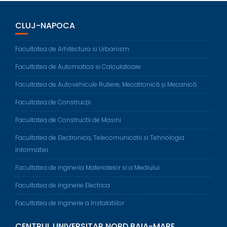
CLUJ-NAPOCA
Facultatea de Arhitectura si Urbanism
Facultatea de Automatica si Calculatoare
Facultatea de Autovehicule Rutiere, Mecatronică și Mecanică
Facultatea de Construcții
Facultatea de Constructii de Masini
Facultatea de Electronica, Telecomunicatii si Tehnologia
Informatiei
Facultatea de Ingineria Materialelor si a Mediului
Facultatea de Inginerie Electrica
Facultatea de Inginerie a Instalatiilor
CENTRUL UNIVERSITAR NORD BAIA-MARE