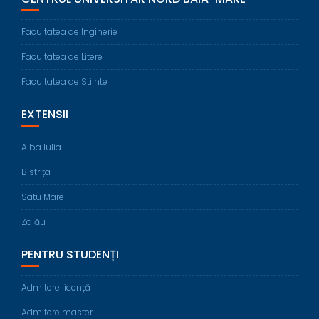
Facultatea de Inginerie
Facultatea de Litere
Facultatea de Stiinte
EXTENSII
Alba Iulia
Bistrița
Satu Mare
Zalău
PENTRU STUDENȚI
Admitere licență
Admitere master